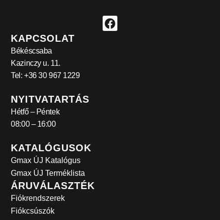
KAPCSOLAT
Békéscsaba
Kazinczy u. 11.
Tel: +36 30 967 1229
NYITVATARTÁS
Hétfő – Péntek
08:00 – 16:00
KATALÓGUSOK
Gmax ÚJ Katalógus
Gmax ÚJ Terméklista
ÁRUVÁLASZTÉK
Fiókrendszerek
Fiókcsúszók