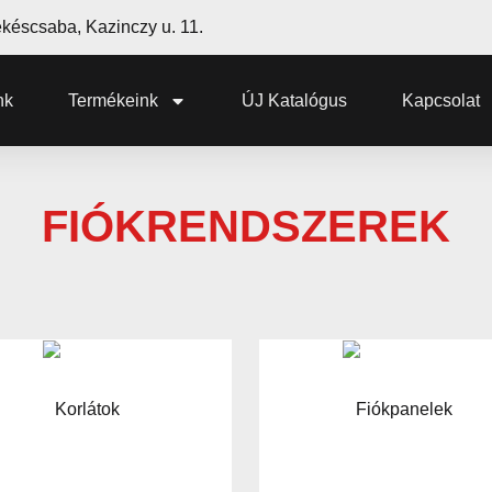
késcsaba, Kazinczy u. 11.
nk
Termékeink
ÚJ Katalógus
Kapcsolat
FIÓKRENDSZEREK
Korlátok
Fiókpanelek