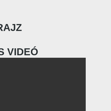
RAJZ
S VIDEÓ