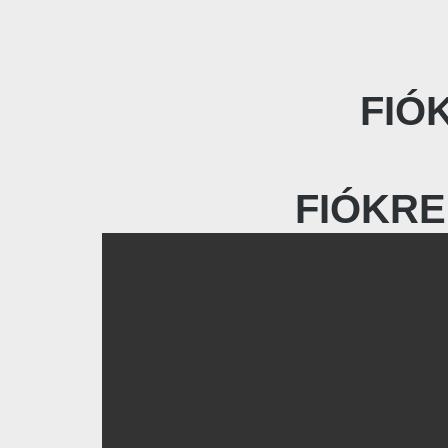
FIÓ
FIÓKRE