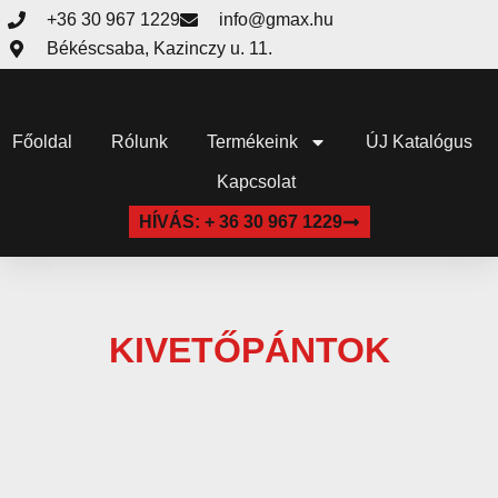
+36 30 967 1229
info@gmax.hu
Békéscsaba, Kazinczy u. 11.
Főoldal
Rólunk
Termékeink
ÚJ Katalógus
Kapcsolat
HÍVÁS: + 36 30 967 1229
KIVETŐPÁNTOK