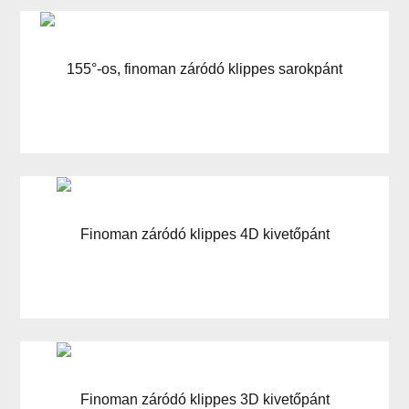
155°-os, finoman záródó klippes sarokpánt
Finoman záródó klippes 4D kivetőpánt
Finoman záródó klippes 3D kivetőpánt