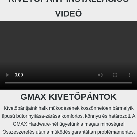
VIDEÓ
GMAX KIVETŐPÁNTOK
Kivetőpántjaink halk működésének köszönhetően bármelyik
típusú bútor nyitása-zárása komfortos, könnyű és határozott. A
GMAX Hardware-nél ügyelünk a magas minőségre!
Összeszerelés után a működés garantáltan problémamentes.