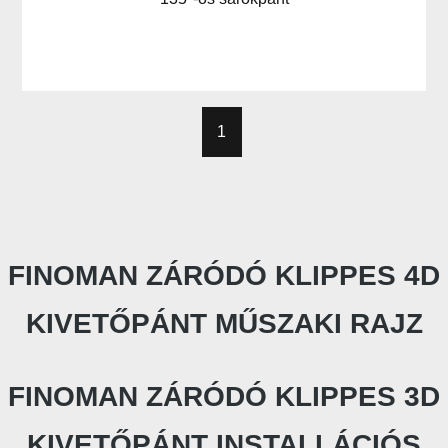
1
FINOMAN ZÁRÓDÓ KLIPPES 4D
KIVETŐPÁNT MŰSZAKI RAJZ
FINOMAN ZÁRÓDÓ KLIPPES 3D
KIVETŐPÁNT INSTALLÁCIÓS