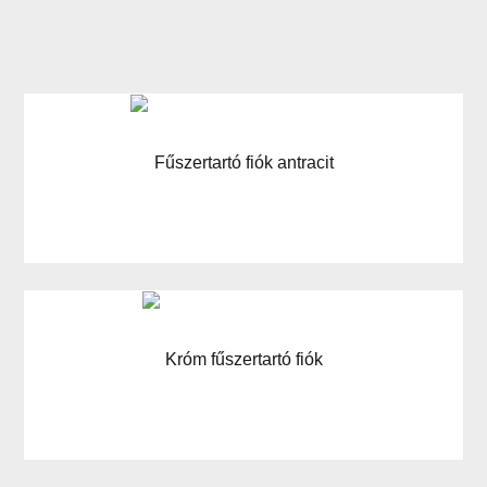
Fűszertartó fiók antracit
Króm fűszertartó fiók