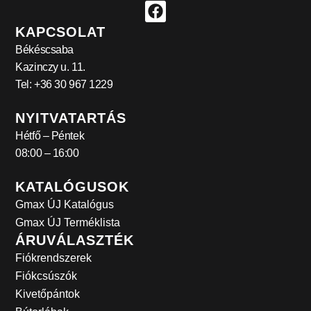
KAPCSOLAT
Békéscsaba
Kazinczy u. 11.
Tel: +36 30 967 1229
NYITVATARTÁS
Hétfő – Péntek
08:00 – 16:00
KATALÓGUSOK
Gmax ÚJ Katalógus
Gmax ÚJ Terméklista
ÁRUVÁLASZTÉK
Fiókrendszerek
Fiókcsúszók
Kivetőpántok