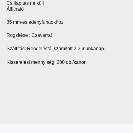
Csillapítás nélküli
Állítható
35 mm-es edényfuratokhoz
Rögzítése : Csavarral
Szállítás: Rendeléstől számított 2-3 munkanap.
Kiszerelési mennyiség: 200 db./karton