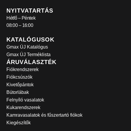
NYITVATARTÁS
Hétfő – Péntek
08:00 – 16:00
KATALÓGUSOK
Gmax ÚJ Katalógus
Gmax ÚJ Terméklista
ÁRUVÁLASZTÉK
Fiókrendszerek
Fiókcsúszók
Kivetőpántok
Bútorlábak
Felnyíló vasalatok
Kukarendszerek
Kamravasalatok és fűszertartó fiókok
Kiegészítők