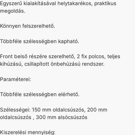
Egyszerű kialakításával helytakarékos, praktikus
megoldás.
Könnyen felszerelhető.
Többféle szélességben kapható.
Front belső részére szerelhető, 2 fix polcos, teljes
kihúzású, csillapított önbehúzású rendszer.
Paraméterei:
Többféle szélességben elérhető.
Szélességei: 150 mm oldalcsúszós, 200 mm
oldalcsúszós , 300 mm alsócsúszós
Kiszerelési mennyiség: