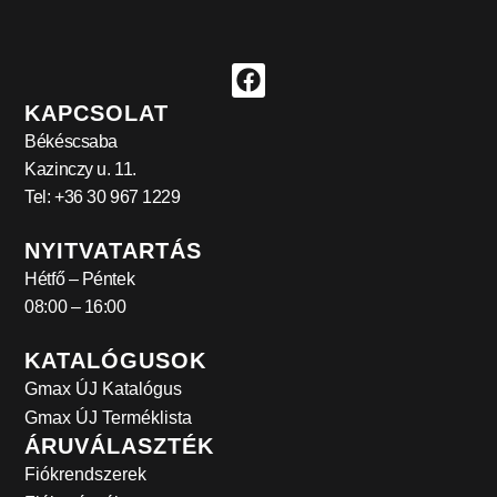
KAPCSOLAT
Békéscsaba
Kazinczy u. 11.
Tel: +36 30 967 1229
NYITVATARTÁS
Hétfő – Péntek
08:00 – 16:00
KATALÓGUSOK
Gmax ÚJ Katalógus
Gmax ÚJ Terméklista
ÁRUVÁLASZTÉK
Fiókrendszerek