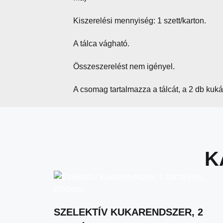
Kiszerelési mennyiség: 1 szett/karton.
A tálca vágható.
Összeszerelést nem igényel.
A csomag tartalmazza a tálcát, a 2 db kukát
K
SZELEKTÍV KUKARENDSZER, 2