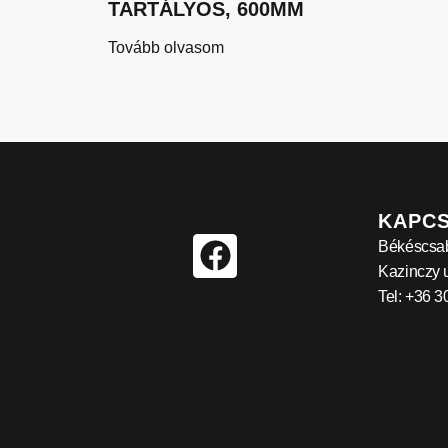
TARTÁLYOS, 600MM
Tovább olvasom
KAPC
Békéscsa
Kazinczy u
Tel: +36 