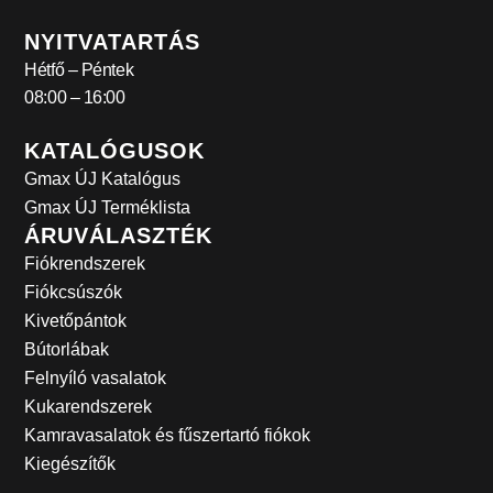
NYITVATARTÁS
Hétfő – Péntek
08:00 – 16:00
KATALÓGUSOK
Gmax ÚJ Katalógus
Gmax ÚJ Terméklista
ÁRUVÁLASZTÉK
Fiókrendszerek
Fiókcsúszók
Kivetőpántok
Bútorlábak
Felnyíló vasalatok
Kukarendszerek
Kamravasalatok és fűszertartó fiókok
Kiegészítők